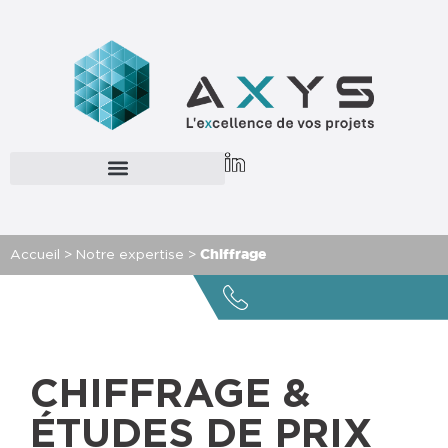
Accueil
>
Notre expertise
>
Chiffrage
CHIFFRAGE &
ÉTUDES DE PRIX