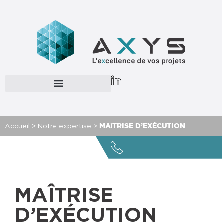
Accueil
>
Notre expertise
>
MAîTRISE D’EXÉCUTION
MAÎTRISE
D’EXÉCUTION