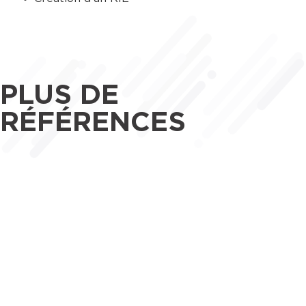
PLUS DE
RÉFÉRENCES
Maîtrise d’œuvre
Tertiaire
CAP DE SEINE - 94200 IVRY-SUR-