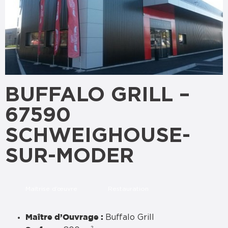
BUFFALO GRILL –
67590
SCHWEIGHOUSE-
SUR-MODER
Maîtrise d’œuvre
Restauration
Buffalo Grill
Maître d’Ouvrage :