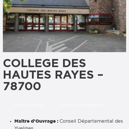
COLLEGE DES
HAUTES RAYES –
78700
Maîtrise d’œuvre
Culture & Enseignement
Conseil Départemental des
Maître d’Ouvrage :
Yvelines