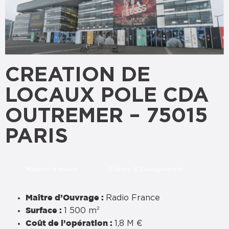
CREATION DE
LOCAUX POLE CDA
OUTREMER – 75015
PARIS
Maîtrise d’œuvre
Culture & Enseignement
Radio France
Maître d’Ouvrage :
1 500 m²
Surface :
1,8 M €
Coût de l’opération :