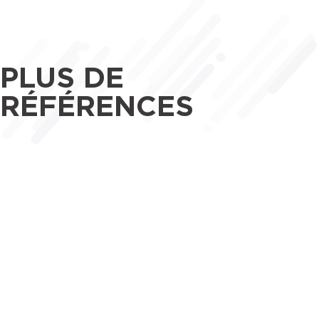
PLUS DE
RÉFÉRENCES
Maîtrise d’œuvre
Tertiaire
CAP DE SEINE - 94200 IVRY-SUR-
SEINE