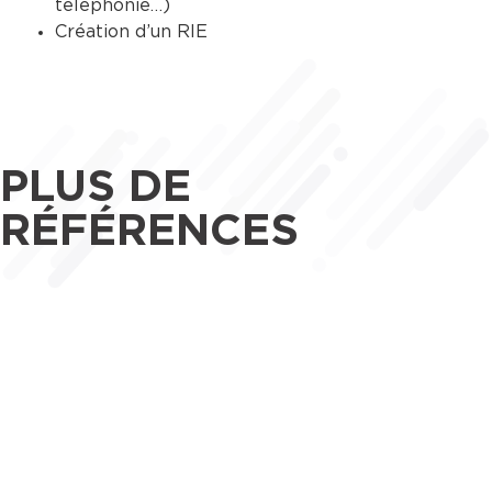
téléphonie…)
Création d’un RIE
PLUS DE
RÉFÉRENCES
Maîtrise d’œuvre
Tertiaire