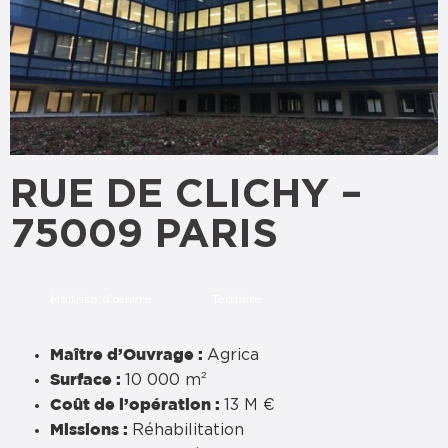
RUE DE CLICHY –
75009 PARIS
Maîtrise d’œuvre
Tertiaire
Agrica
Maître d’Ouvrage :
10 000 m²
Surface :
13 M €
Coût de l’opération :
Réhabilitation
Missions :