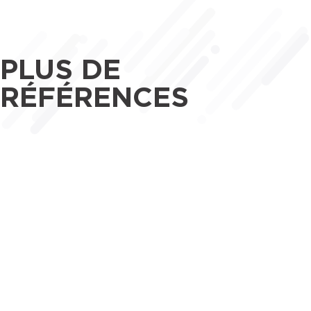
PLUS DE
RÉFÉRENCES
Maîtrise d’œuvre
Tertiaire
CAP DE SEINE - 94200 IVRY-SUR-
SEINE