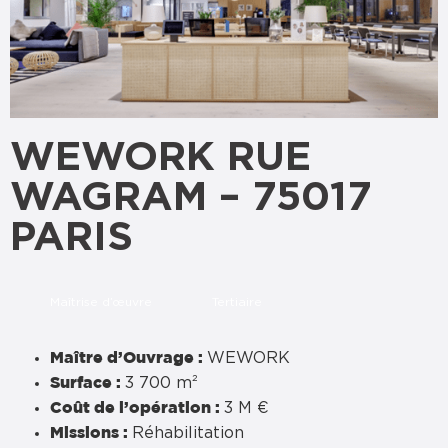
WEWORK RUE
WAGRAM – 75017
PARIS
Maîtrise d’œuvre
Tertiaire
WEWORK
Maître d’Ouvrage :
3 700 m²
Surface :
3 M €
Coût de l’opération :
Réhabilitation
Missions :